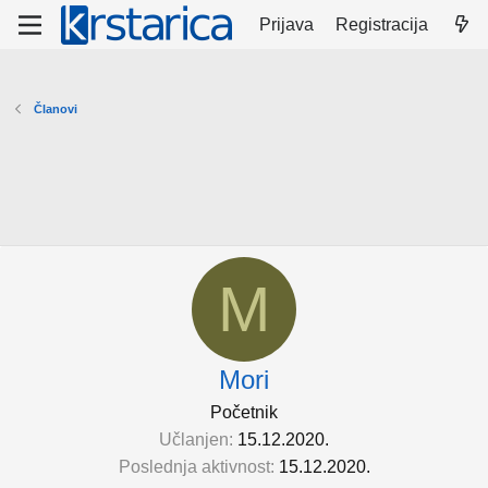
Prijava
Registracija
Članovi
M
Mori
Početnik
Učlanjen
15.12.2020.
Poslednja aktivnost
15.12.2020.