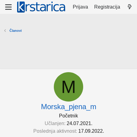
Prijava
Registracija
Članovi
M
Morska_pjena_m
Početnik
Učlanjen
24.07.2021.
Poslednja aktivnost
17.09.2022.