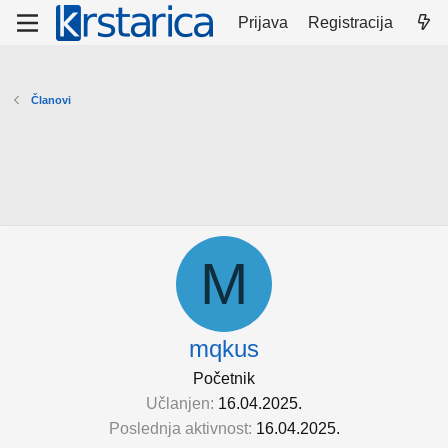
Prijava
Registracija
Članovi
M
mqkus
Početnik
Učlanjen
16.04.2025.
Poslednja aktivnost
16.04.2025.