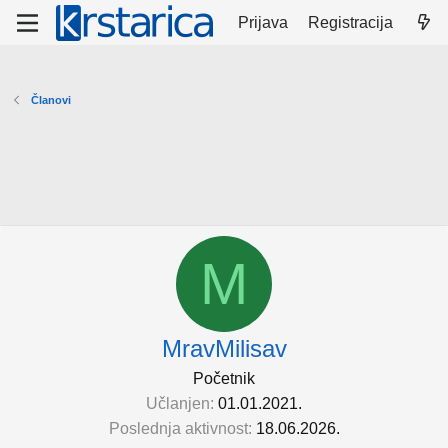
Prijava
Registracija
Članovi
M
MravMilisav
Početnik
Učlanjen
01.01.2021.
Poslednja aktivnost
18.06.2026.