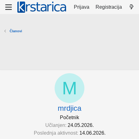
Prijava
Registracija
Članovi
M
mrdjica
Početnik
Učlanjen
24.05.2026.
Poslednja aktivnost
14.06.2026.