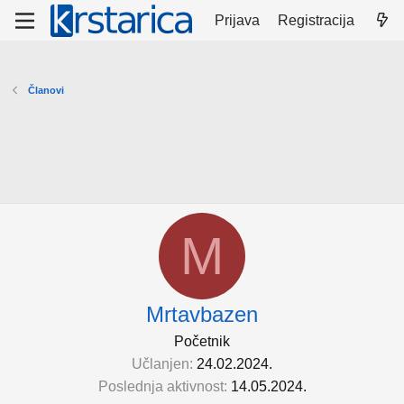
Prijava
Registracija
Članovi
M
Mrtavbazen
Početnik
Učlanjen
24.02.2024.
Poslednja aktivnost
14.05.2024.