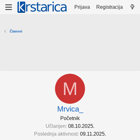
Prijava
Registracija
Članovi
M
Mrvica_
Početnik
Učlanjen
08.10.2025.
Poslednja aktivnost
09.11.2025.