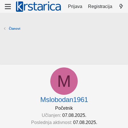
Prijava
Registracija
Članovi
M
Mslobodan1961
Početnik
Učlanjen
07.08.2025.
Poslednja aktivnost
07.08.2025.