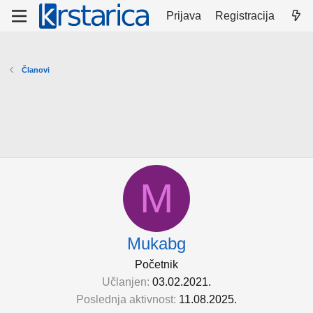
Prijava
Registracija
Članovi
M
Mukabg
Početnik
Učlanjen
03.02.2021.
Poslednja aktivnost
11.08.2025.