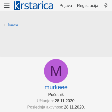
Prijava
Registracija
Članovi
M
murkeee
Početnik
Učlanjen
28.11.2020.
Poslednja aktivnost
28.11.2020.