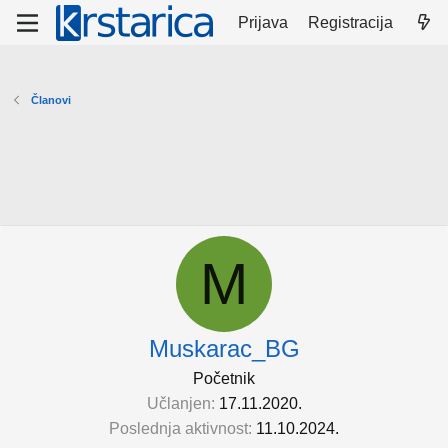
Prijava
Registracija
Članovi
M
Muskarac_BG
Početnik
Učlanjen
17.11.2020.
Poslednja aktivnost
11.10.2024.