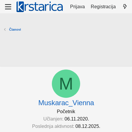
Prijava
Registracija
Članovi
M
Muskarac_Vienna
Početnik
Učlanjen
06.11.2020.
Poslednja aktivnost
08.12.2025.