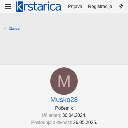
Prijava
Registracija
Članovi
M
Musko28
Početnik
Učlanjen
30.04.2024.
Poslednja aktivnost
26.05.2025.