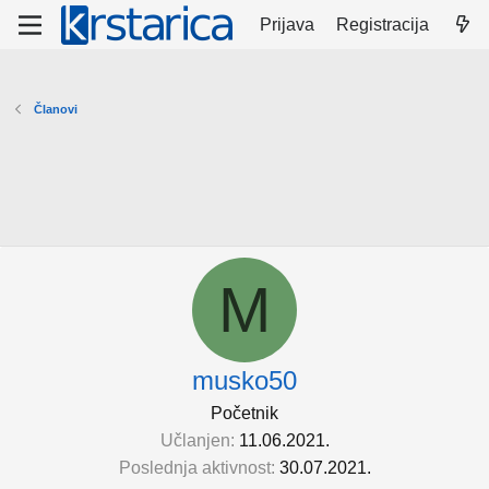
Prijava
Registracija
Članovi
M
musko50
Početnik
Učlanjen
11.06.2021.
Poslednja aktivnost
30.07.2021.