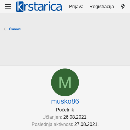
Prijava
Registracija
Članovi
M
musko86
Početnik
Učlanjen
26.08.2021.
Poslednja aktivnost
27.08.2021.