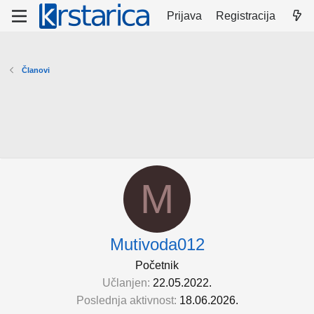
Prijava
Registracija
Članovi
M
Mutivoda012
Početnik
Učlanjen
22.05.2022.
Poslednja aktivnost
18.06.2026.