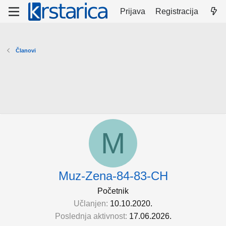
Prijava
Registracija
Članovi
M
Muz-Zena-84-83-CH
Početnik
Učlanjen
10.10.2020.
Poslednja aktivnost
17.06.2026.