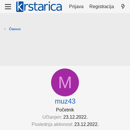
Prijava
Registracija
Članovi
M
muz43
Početnik
Učlanjen
23.12.2022.
Poslednja aktivnost
23.12.2022.