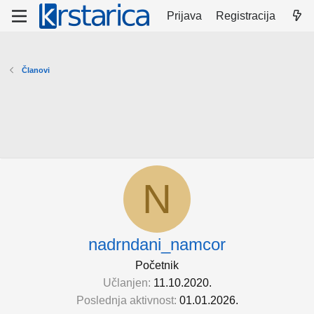
Prijava
Registracija
Članovi
N
nadrndani_namcor
Početnik
Učlanjen
11.10.2020.
Poslednja aktivnost
01.01.2026.