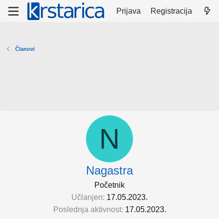
Prijava
Registracija
Članovi
N
Nagastra
Početnik
Učlanjen
17.05.2023.
Poslednja aktivnost
17.05.2023.