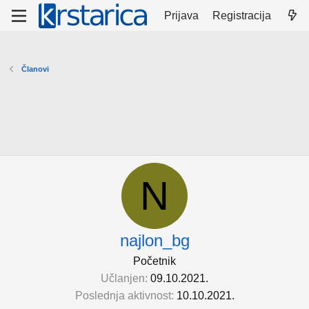
Prijava
Registracija
Članovi
N
najlon_bg
Početnik
Učlanjen
09.10.2021.
Poslednja aktivnost
10.10.2021.