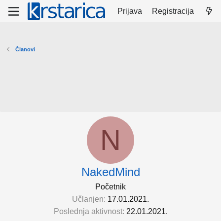
Prijava
Registracija
Članovi
N
NakedMind
Početnik
Učlanjen
17.01.2021.
Poslednja aktivnost
22.01.2021.