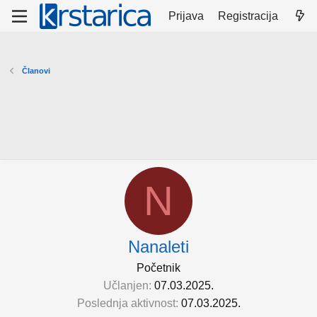
Prijava
Registracija
Članovi
N
Nanaleti
Početnik
Učlanjen
07.03.2025.
Poslednja aktivnost
07.03.2025.