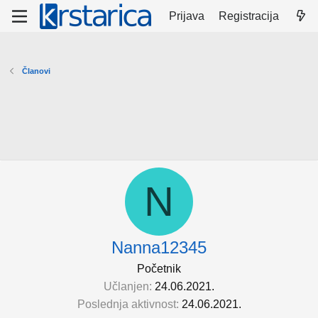
Prijava
Registracija
Članovi
N
Nanna12345
Početnik
Učlanjen
24.06.2021.
Poslednja aktivnost
24.06.2021.