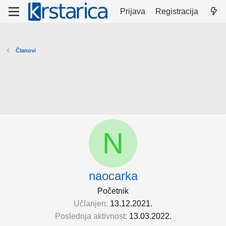
Prijava
Registracija
Članovi
N
naocarka
Početnik
Učlanjen
13.12.2021.
Poslednja aktivnost
13.03.2022.