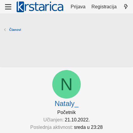
Prijava
Registracija
Članovi
N
Nataly_
Početnik
Učlanjen
21.10.2022.
Poslednja aktivnost
sreda u 23:28