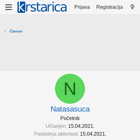
Prijava
Registracija
Članovi
N
Natasasuca
Početnik
Učlanjen
15.04.2021.
Poslednja aktivnost
15.04.2021.