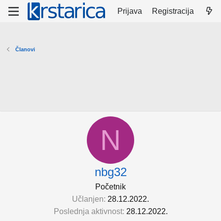
Prijava
Registracija
Članovi
N
nbg32
Početnik
Učlanjen
28.12.2022.
Poslednja aktivnost
28.12.2022.