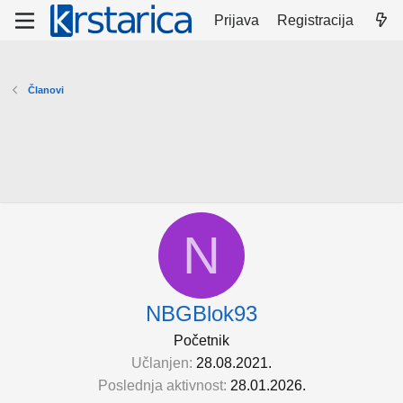
Prijava
Registracija
Članovi
N
NBGBlok93
Početnik
Učlanjen
28.08.2021.
Poslednja aktivnost
28.01.2026.