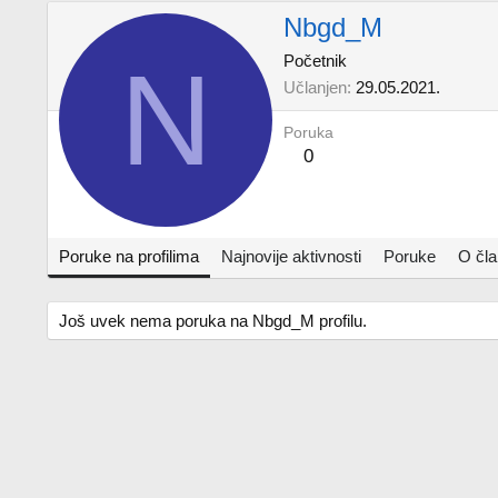
Nbgd_M
N
Početnik
Učlanjen
29.05.2021.
Poruka
0
Poruke na profilima
Najnovije aktivnosti
Poruke
O čl
Još uvek nema poruka na Nbgd_M profilu.