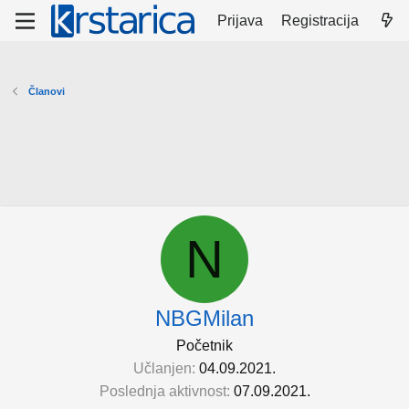
Prijava
Registracija
Članovi
N
NBGMilan
Početnik
Učlanjen
04.09.2021.
Poslednja aktivnost
07.09.2021.