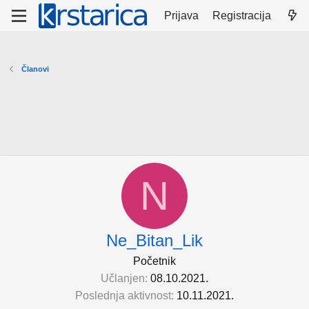
Prijava
Registracija
Članovi
N
Ne_Bitan_Lik
Početnik
Učlanjen
08.10.2021.
Poslednja aktivnost
10.11.2021.