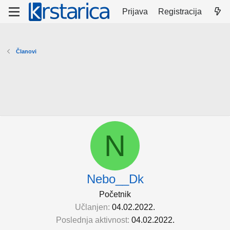
Prijava
Registracija
Članovi
N
Nebo__Dk
Početnik
Učlanjen
04.02.2022.
Poslednja aktivnost
04.02.2022.