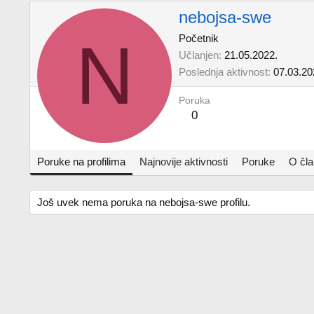
nebojsa-swe
N
Početnik
Učlanjen
21.05.2022.
Poslednja aktivnost
07.03.20
Poruka
0
Poruke na profilima
Najnovije aktivnosti
Poruke
O čl
Još uvek nema poruka na nebojsa-swe profilu.