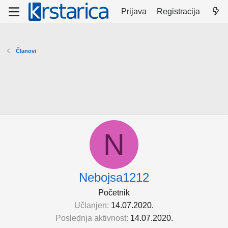
Prijava
Registracija
Članovi
N
Nebojsa1212
Početnik
Učlanjen
14.07.2020.
Poslednja aktivnost
14.07.2020.