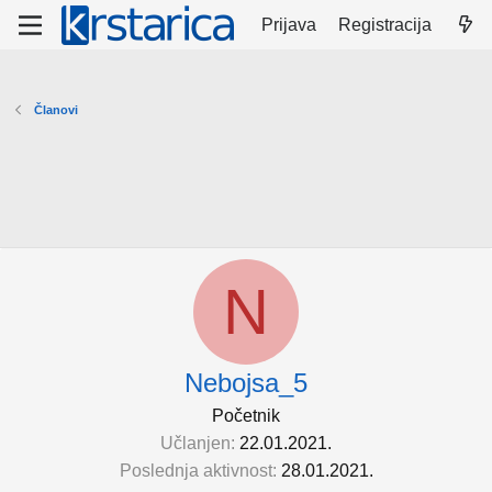
Prijava
Registracija
Članovi
N
Nebojsa_5
Početnik
Učlanjen
22.01.2021.
Poslednja aktivnost
28.01.2021.