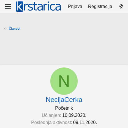
Prijava
Registracija
Članovi
N
NecijaCerka
Početnik
Učlanjen
10.09.2020.
Poslednja aktivnost
09.11.2020.