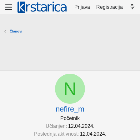
Prijava
Registracija
Članovi
N
nefire_m
Početnik
Učlanjen
12.04.2024.
Poslednja aktivnost
12.04.2024.