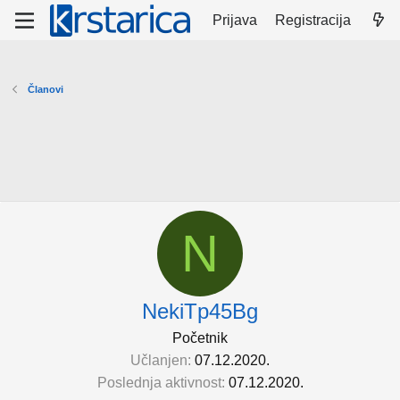
Prijava
Registracija
Članovi
N
NekiTp45Bg
Početnik
Učlanjen
07.12.2020.
Poslednja aktivnost
07.12.2020.