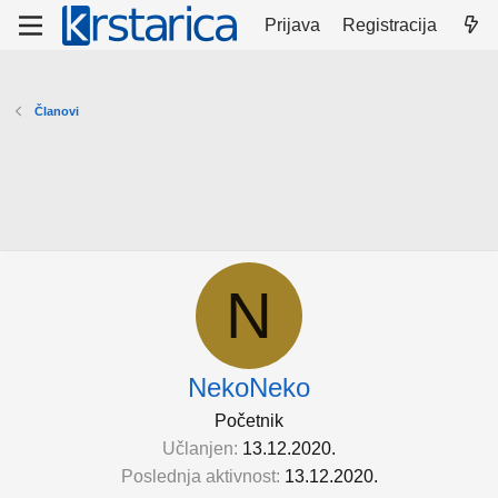
Prijava
Registracija
Članovi
N
NekoNeko
Početnik
Učlanjen
13.12.2020.
Poslednja aktivnost
13.12.2020.