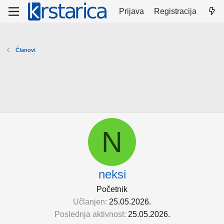
Prijava
Registracija
Članovi
N
neksi
Početnik
Učlanjen
25.05.2026.
Poslednja aktivnost
25.05.2026.