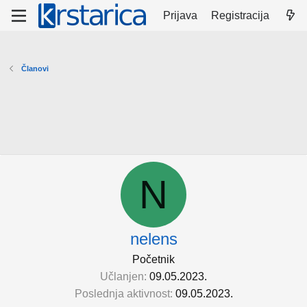
Prijava
Registracija
Članovi
N
nelens
Početnik
Učlanjen
09.05.2023.
Poslednja aktivnost
09.05.2023.