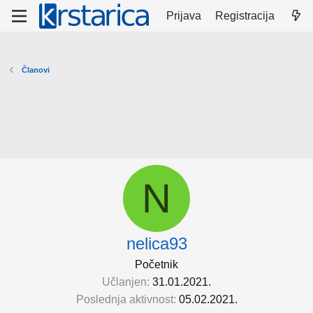
Prijava
Registracija
Članovi
N
nelica93
Početnik
Učlanjen
31.01.2021.
Poslednja aktivnost
05.02.2021.