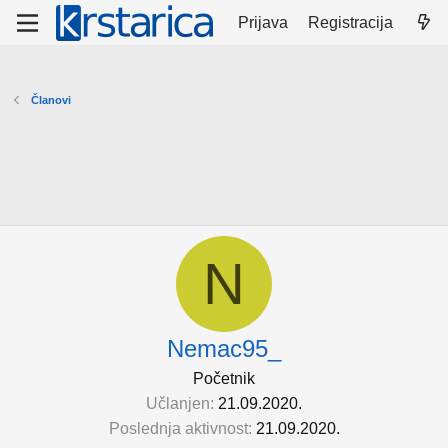
Prijava
Registracija
Članovi
N
Nemac95_
Početnik
Učlanjen
21.09.2020.
Poslednja aktivnost
21.09.2020.