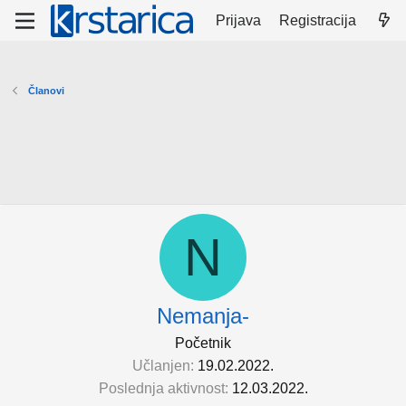
Prijava
Registracija
Članovi
N
Nemanja-
Početnik
Učlanjen
19.02.2022.
Poslednja aktivnost
12.03.2022.