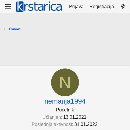
Prijava
Registracija
Članovi
N
nemanja1994
Početnik
Učlanjen
13.01.2021.
Poslednja aktivnost
31.01.2022.