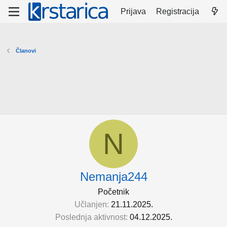
Prijava
Registracija
Članovi
N
Nemanja244
Početnik
Učlanjen
21.11.2025.
Poslednja aktivnost
04.12.2025.