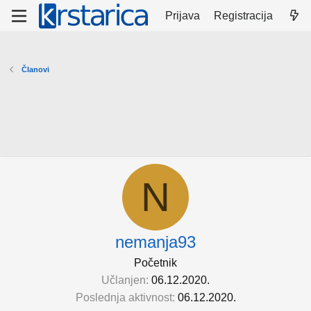
Prijava
Registracija
Članovi
N
nemanja93
Početnik
Učlanjen
06.12.2020.
Poslednja aktivnost
06.12.2020.