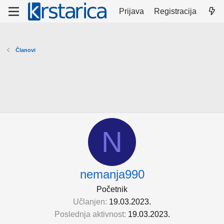
Prijava
Registracija
Članovi
N
nemanja990
Početnik
Učlanjen
19.03.2023.
Poslednja aktivnost
19.03.2023.