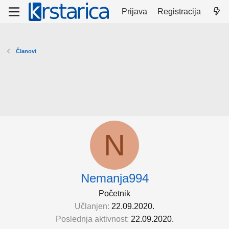
Prijava
Registracija
Članovi
N
Nemanja994
Početnik
Učlanjen
22.09.2020.
Poslednja aktivnost
22.09.2020.